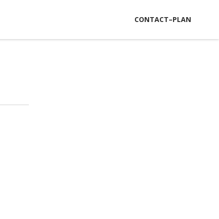
CONTACT–PLAN