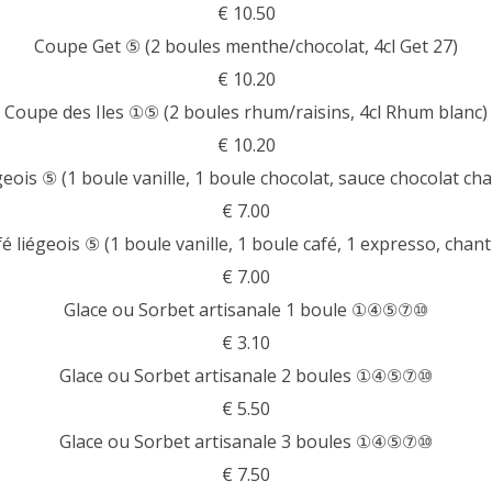
€ 10.50
Coupe Get ⑤ (2 boules menthe/chocolat, 4cl Get 27)
€ 10.20
Coupe des Iles ①⑤ (2 boules rhum/raisins, 4cl Rhum blanc)
€ 10.20
eois ⑤ (1 boule vanille, 1 boule chocolat, sauce chocolat cha
€ 7.00
é liégeois ⑤ (1 boule vanille, 1 boule café, 1 expresso, chanti
€ 7.00
Glace ou Sorbet artisanale 1 boule ①④⑤⑦⑩
€ 3.10
Glace ou Sorbet artisanale 2 boules ①④⑤⑦⑩
€ 5.50
Glace ou Sorbet artisanale 3 boules ①④⑤⑦⑩
€ 7.50