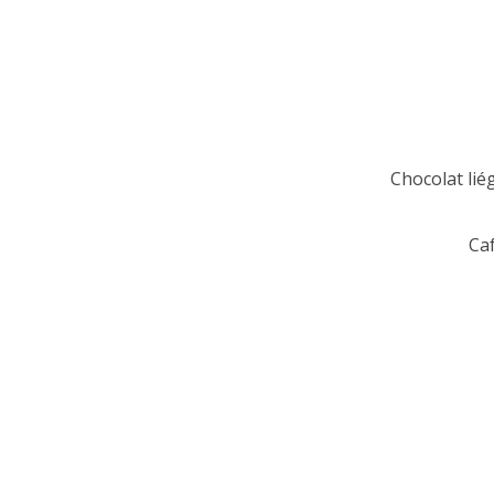
Chocolat liég
Caf