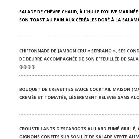
SALADE DE CHÈVRE CHAUD, À L’HUILE D’OLIVE MARINÉ
SON TOAST AU PAIN AUX CÉRÉALES DORÉ À LA SALA
CHIFFONNADE DE JAMBON CRU « SERRANO », SES COND
DE BEURRE ACCOMPAGNÉE DE SON EFFEUILLÉE DE SALA
①②③⑤
BOUQUET DE CREVETTES SAUCE COCKTAIL MAISON (M
CRÉMÉE ET TOMATÉE, LÉGÈREMENT RELEVÉE SANS AL
CROUSTILLANTS D’ESCARGOTS AU LARD FUMÉ GRILLÉ,
OIGNONS CONFITS SUR SON LIT DE SALADE VERTE AU V