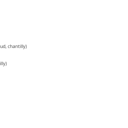
ud, chantilly)
lly)