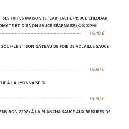
 SES FRITES MAISON (STEAK HACHÉ (150G), CHEDDAR,
TOMATE ET OIGNON SAUCE BÉARNAISE) ①③⑤⑦⑨
15.40 €
SOUFFLÉ ET SON GÂTEAU DE FOIE DE VOLAILLE SAUCE
⑦
16.80 €
ŒUF À LA LYONNAISE
②
15.90 €
ENVIRON 220G) À LA PLANCHA SAUCE AUX BRISURES DE