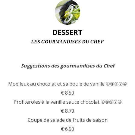
DESSERT
LES GOURMANDISES DU CHEF
Suggestions des gourmandises du Chef
Moelleux au chocolat et sa boule de vanille ①④⑤⑦⑩
€ 8.50
Profiteroles à la vanille sauce chocolat ①④⑤⑦⑩
€ 8.70
Coupe de salade de fruits de saison
€ 6.50