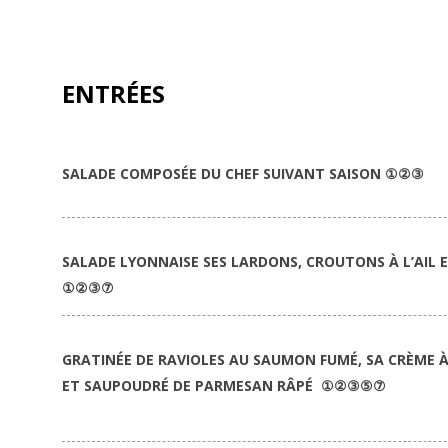
ENTRÉES
SALADE COMPOSÉE DU CHEF SUIVANT SAISON ①②③
SALADE LYONNAISE SES LARDONS, CROUTONS À L’AIL 
①②③⑦
GRATINÉE DE RAVIOLES AU SAUMON FUMÉ, SA CRÈME À
ET SAUPOUDRÉ DE PARMESAN RÂPÉ ①②③⑤⑦