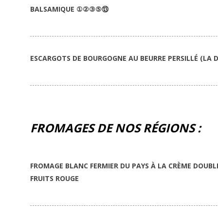
BALSAMIQUE
①②③⑤
⑬
ESCARGOTS DE BOURGOGNE AU BEURRE PERSILLÉ (LA 
FROMAGES DE NOS RÉGIONS :
FROMAGE BLANC FERMIER DU PAYS À LA CRÈME DOUBLE
FRUITS ROUGE