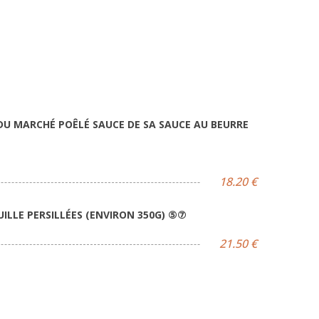
 DU MARCHÉ POÊLÉ SAUCE DE SA SAUCE AU BEURRE
18.20 €
UILLE PERSILLÉES (ENVIRON 350G) ⑤⑦
21.50 €