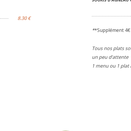
8.30 €
*
*Supplément 4€ 
Tous nos plats son
un peu d’attente
1 menu ou 1 plat 